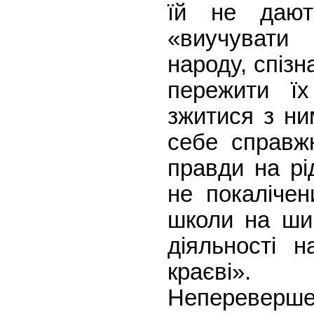
їй не даю
«виучуват
народу, спізн
пережити їх
зжитися з ни
себе справжн
правди на рі
не покалічен
школи на ши
діяльності н
краєві».
Неперевер