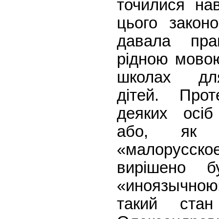
точилися на
цього законо
давала пр
рідною мовою
школах дл
дітей. Про
деяких осіб
або, як т
«малорусс
вирішено 
«иноязычно
такий стан