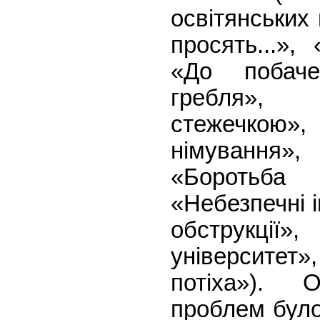
освітянських
просять...»,
«До побаче
гребля»,
стежечкою
німування»,
«Боротьб
«Небезпечні 
обструкції»
університет
потіха»).
проблем було