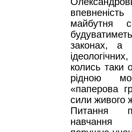
Олександр
впевненіс
майбутня с
будуватиметь
законах, а 
ідеологічних,
колись таки 
рідною мо
«паперова г
сили живого 
Питання п
навчання